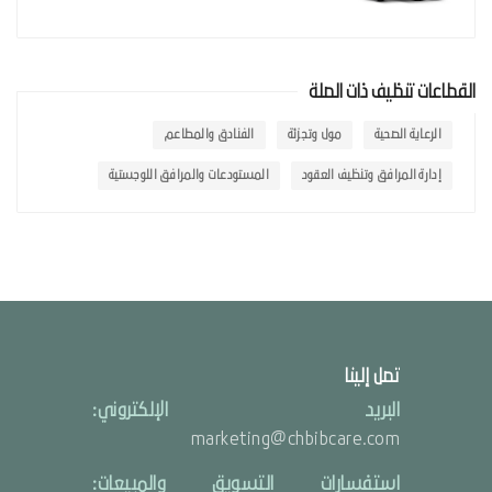
القطاعات تنظيف ذات الصلة
الرعاية الصحية
مول وتجزئة
الفنادق والمطاعم
إدارة المرافق وتنظيف العقود
المستودعات والمرافق اللوجستية
تصل إلينا
البريد الإلكتروني:
marketing@chbibcare.com
استفسارات التسويق والمبيعات: