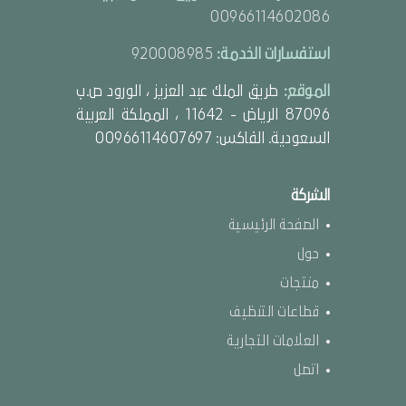
00966114602086
استفسارات الخدمة:
920008985
الموقع:
طريق الملك عبد العزيز ، الورود ص.ب
87096 الرياض - 11642 ، المملكة العربية
السعودية. الفاكس: 00966114607697
الشركة
الصفحة الرئيسية
حول
منتجات
قطاعات التنظيف
العلامات التجارية
اتصل