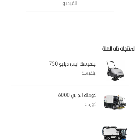
الفيديو
المنتجات ذات الصلة
نيلفيسك ايس دبليو 750
نيلفيسك
كوماك ايج بي 6000
كوماك