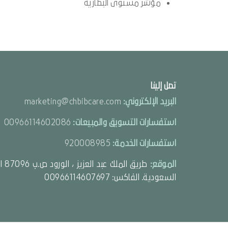
مؤشر مستوى البطارية
تصل إلينا
البريد الإلكتروني:
marketing@chbibcare.com
استفسارات التسويق والمبيعات:
00966114602086
استفسارات الخدمة:
920008985
الموقع:
السعودية. الفاكس: 00966114607697