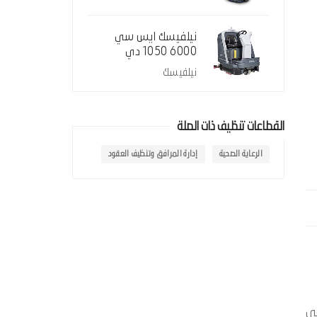
نيلفيسك ايس سي
6000 1050 دي
نيلفيسك
القطاعات تنظيف ذات الصلة
الرعاية الصحية
إدارة المرافق وتنظيف العقود
زة في