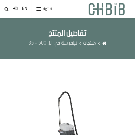
قائمة
EN
تفاصيل المنتج
منتجات
نيلفيسك في ايل 500 - 35