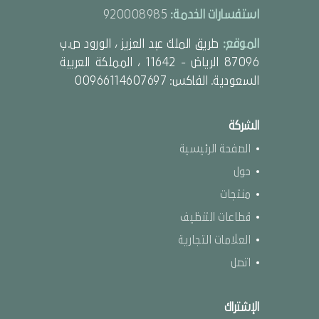
استفسارات الخدمة:
920008985
الموقع:
طريق الملك عبد العزيز ، الورود ص.ب
87096 الرياض - 11642 ، المملكة العربية
السعودية. الفاكس: 00966114607697
الشركة
الصفحة الرئيسية
حول
منتجات
قطاعات التنظيف
العلامات التجارية
اتصل
الإشتراك