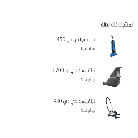
المنتجات ذات الصلة
سانتوما بي تي 450
سانتوما
نيلفيسك جي يو 700 أ
نيلفيسك
نيلفيسك جي دي 930
نيلفيسك