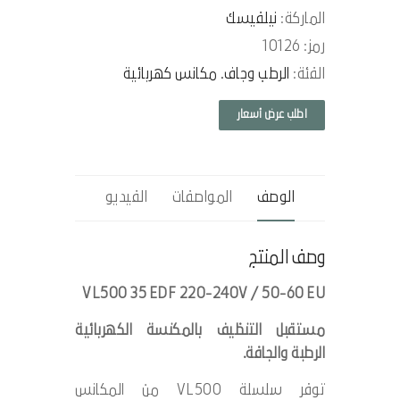
الماركة:
نيلفيسك
رمز: 10126
الفئة:
الرطب وجاف. مكانس كهربائية
اطلب عرض أسعار
الوصف
المواصفات
الفيديو
وصف المنتج
VL500 35 EDF 220-240V / 50-60 EU
مستقبل التنظيف بالمكنسة الكهربائية
الرطبة والجافة.
توفر سلسلة VL500 من المكانس