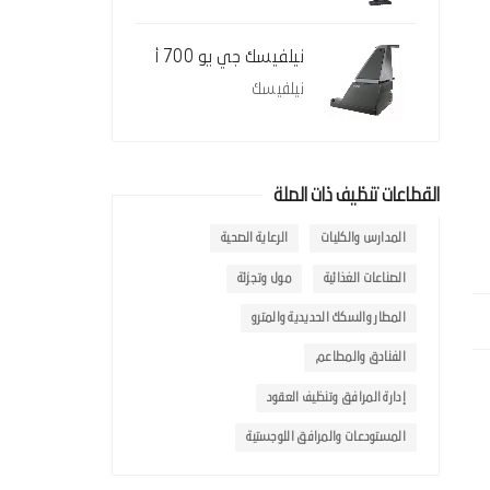
نيلفيسك جي يو 700 أ
نيلفيسك
القطاعات تنظيف ذات الصلة
المدارس والكليات
الرعاية الصحية
الصناعات الغذائية
مول وتجزئة
المطار والسكك الحديدية والمترو
الفنادق والمطاعم
إدارة المرافق وتنظيف العقود
المستودعات والمرافق اللوجستية