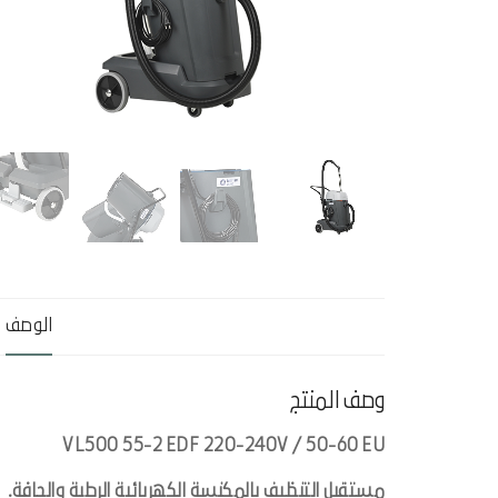
الوصف
وصف المنتج
VL500 55-2 EDF 220-240V / 50-60 EU
مستقبل التنظيف بالمكنسة الكهربائية الرطبة والجافة.