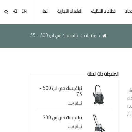
مات
قطاعات التنظيف
العلامات التجارية
اتصل
EN
منتجات
نيلفيسك في ايل 500 – 55
المنتجات ذات الصلة
نيلفيسك في ايل 500 -
فر
75
ءً
نيلفيسك
فس
رع
نيلفيسك في بي 300
نيلفيسك