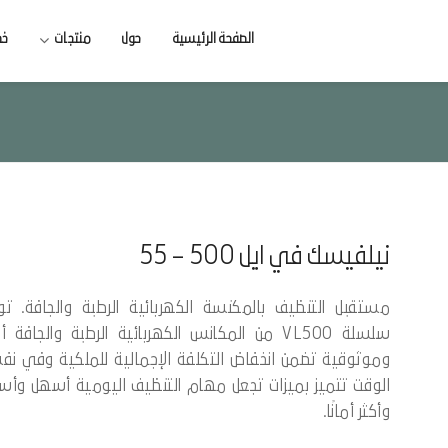
الصفحة الرئيسية
حول
منتجات
خد
نيلفيسك في ايل 500 – 55
مستقبل التنظيف بالمكنسة الكهربائية الرطبة والجافة. تو
سلسلة VL500 من المكانس الكهربائية الرطبة والجافة أدا
وموثوقية تضمن انخفاض التكلفة الإجمالية للملكية وفي ن
الوقت تتميز بميزات تجعل مهام التنظيف اليومية أسهل وأس
وأكثر أمانًا.