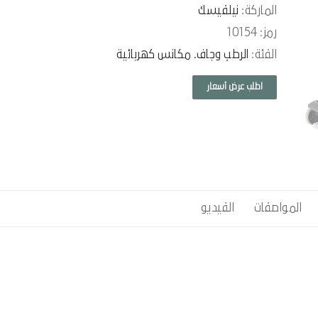
الماركة:
نيلفيسك
رمز: 10154
الفئة:
الرطب وجاف. مكانس كهربائية
اطلب عرض أسعار
المواصفات
الفيديو