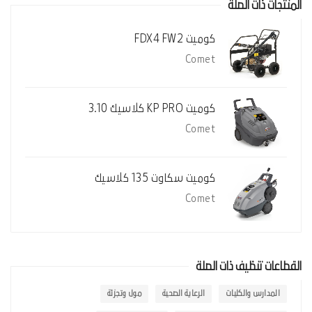
المنتجات ذات الصلة
كوميت FDX4 FW2
Comet
كوميت KP PRO كلاسيك 3.10
Comet
كوميت سكاوت 135 كلاسيك
Comet
القطاعات تنظيف ذات الصلة
المدارس والكليات
الرعاية الصحية
مول وتجزئة