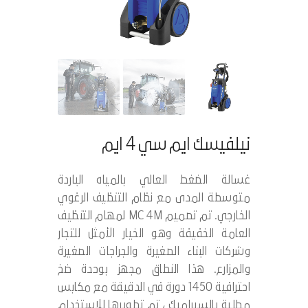
نيلفيسك ايم سي 4 ايم
غسالة الضغط العالي بالمياه الباردة
متوسطة المدى مع نظام التنظيف الرغوي
الخارجي. تم تصميم MC 4M لمهام التنظيف
العامة الخفيفة وهو الخيار الأمثل للتجار
وشركات البناء الصغيرة والجراجات الصغيرة
والمزارع. هذا النطاق مجهز بوحدة ضخ
احترافية 1450 دورة في الدقيقة مع مكابس
مطلية بالسيراميك ، تم تطويرها للاستخدام