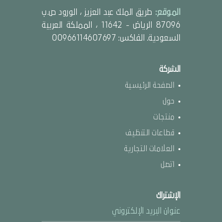
الموقع:
طريق الملك عبد العزيز ، الورود ص.ب
87096 الرياض - 11642 ، المملكة العربية
السعودية. الفاكس: 00966114607697
الشركة
الصفحة الرئيسية
حول
منتجات
قطاعات التنظيف
العلامات التجارية
اتصل
الإشتراك
عنوان البريد الإلكتروني