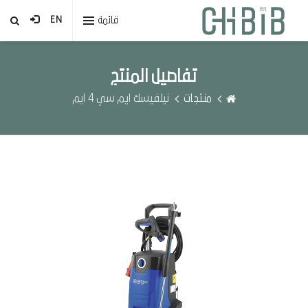
قائمة
EN
تفاصيل المنتج
منتجات
نيلفيسك ايم سي 4 ايم