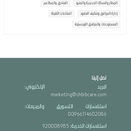
المطار والسكك الحديدية والمترو
الفنادق والمطاعم
إدارة المرافق وتنظيف العقود
الصناعات الثقيلة
المستودعات والمرافق اللوجستية
تصل إلينا
البريد الإلكتروني:
marketing@chbibcare.com
استفسارات التسويق والمبيعات:
00966114602086
استفسارات الخدمة:
920008985