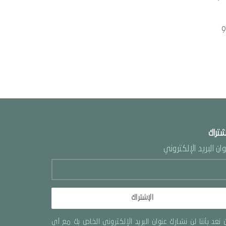
شتراك
ان البريد الإلكتروني
الإشتراك
 نعد بأننا لن نشارك عنوان البريد الإلكتروني الخاص بك مع أي