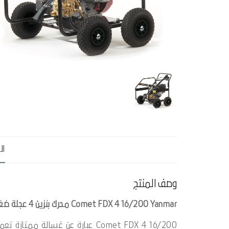
ال
وصف المنتج
Comet FDX 4 16/200 Yanmar محرك بنزين 4 عجلة ضغط غسالة.
Comet FDX 4 16/200 عبارة عن غسالة