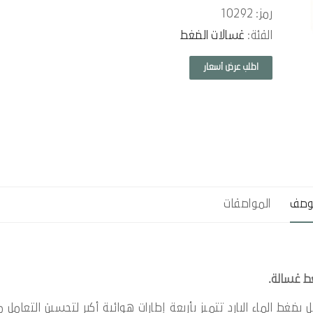
رمز: 10292
الفئة:
غسالات الضغط
اطلب عرض أسعار
وصف
المواصفات
 ممتازة تعمل بضغط الماء البارد تتميز بأربعة إطارات هوائية أكبر لتحسين التعامل 