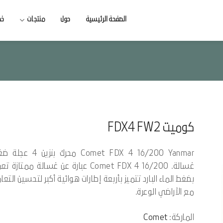
الصفحة الرئيسية
حول
منتجات
خد
كوميت FDX4 FW2
Comet FDX 4 16/200 Yanmar محرك بنزين 4
غسالة. Comet FDX 4 16/200 عبارة عن غسالة ممتازة 
بضغط الماء البارد تتميز بأربعة إطارات هوائية أكبر لتحسين التعا
مع الأراضي الوعرة.
الماركة:
Comet