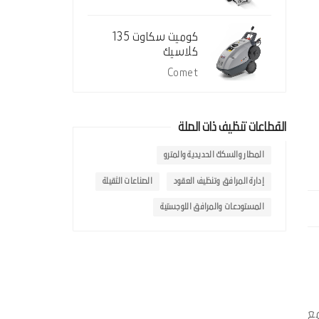
كوميت سكاوت 135
كلاسيك
Comet
القطاعات تنظيف ذات الصلة
المطار والسكك الحديدية والمترو
إدارة المرافق وتنظيف العقود
الصناعات الثقيلة
المستودعات والمرافق اللوجستية
مع