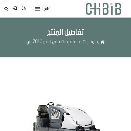
قائمة
EN
تفاصيل المنتج
منتجات
نيلفيسك سي ايس 7010 بي