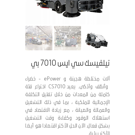
نيلفيسك سي ايس 7010 بي
آلات مختلطة هجينة و ePower - خضراء
وأنظف وأذكى. يعيد CS7010 اختراع فئة
كاملة من المعدات من خلال تقليل التكلفة
الإجمالية للملكية ، بما في ذلك التشغيل
والعمالة والصيانة ، مع زيادة الاقتصاد في
استهلاك الوقود وكفاءة وقت التشغيل
بشكل فعال. الآن الحل الأكثر اقتصادا هو أيضا
الأكثر بيئية.