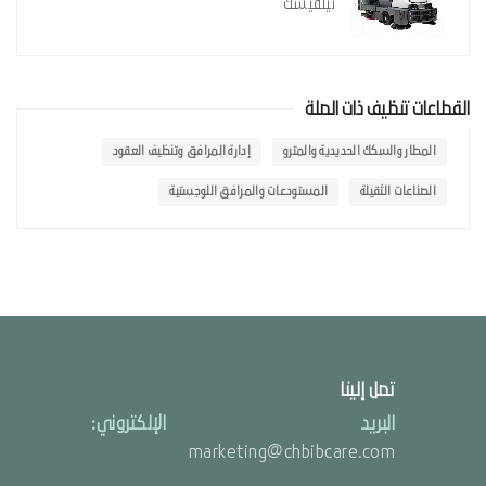
نيلفيسك
القطاعات تنظيف ذات الصلة
المطار والسكك الحديدية والمترو
إدارة المرافق وتنظيف العقود
الصناعات الثقيلة
المستودعات والمرافق اللوجستية
تصل إلينا
البريد الإلكتروني:
marketing@chbibcare.com