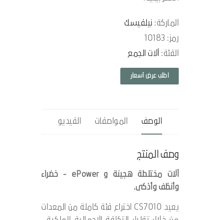
الماركة:
نيلفيسك
رمز: 10183
الفئة:
آلات الجمع
اطلب عرض أسعار
الوصف
المواصفات
الفيديو
وصف المنتج
آلات مختلطة هجينة و ePower - خضراء
وأنظف وأذكى.
يعيد CS7010 اختراع فئة كاملة من المعدات