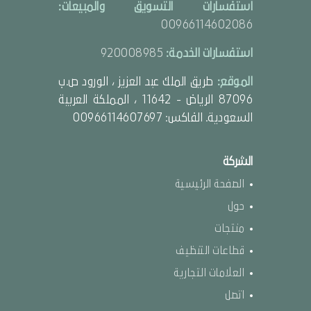
استفسارات التسويق والمبيعات:
00966114602086
استفسارات الخدمة:
920008985
الموقع:
طريق الملك عبد العزيز ، الورود ص.ب
87096 الرياض - 11642 ، المملكة العربية
السعودية. الفاكس: 00966114607697
الشركة
الصفحة الرئيسية
حول
منتجات
قطاعات التنظيف
العلامات التجارية
اتصل